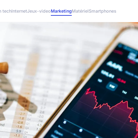
h tech
Internet
Jeux-video
Marketing
Matériel
Smartphones