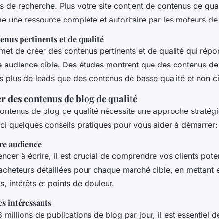
ts de recherche. Plus votre site contient de contenus de quali
 une ressource complète et autoritaire par les moteurs de
enus pertinents et de qualité
met de créer des contenus pertinents et de qualité qui rép
e audience cible. Des études montrent que des contenus de 
s plus de leads que des contenus de basse qualité et non ci
 des contenus de blog de qualité
contenus de blog de qualité nécessite une approche stratégi
ci quelques conseils pratiques pour vous aider à démarrer:
re audience
er à écrire, il est crucial de comprendre vos clients poten
acheteurs détaillées pour chaque marché cible, en mettant 
s, intérêts et points de douleur.
es intéressants
 millions de publications de blog par jour, il est essentiel d