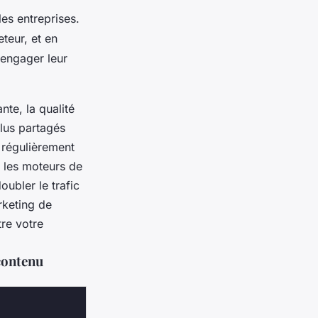
es entreprises.
teur, et en
 engager leur
nte, la qualité
plus partagés
 régulièrement
r les moteurs de
ubler le trafic
rketing de
tre votre
contenu