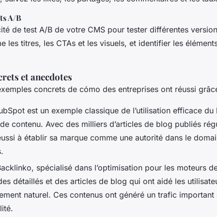
sts A/B
cité de test A/B de votre CMS pour tester différentes versio
les titres, les CTAs et les visuels, et identifier les éléments
rets et anecdotes
exemples concrets de cómo des entreprises ont réussi grâc
ubSpot est un exemple classique de l’utilisation efficace du
de contenu. Avec des milliers d’articles de blog publiés rég
ussi à établir sa marque comme une autorité dans le doma
.
acklinko, spécialisé dans l’optimisation pour les moteurs d
es détaillés et des articles de blog qui ont aidé les utilisat
cement naturel. Ces contenus ont généré un trafic important 
ité.