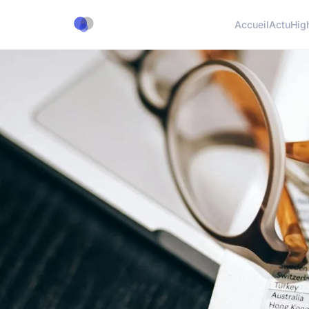
Accueil
Actu
Hig