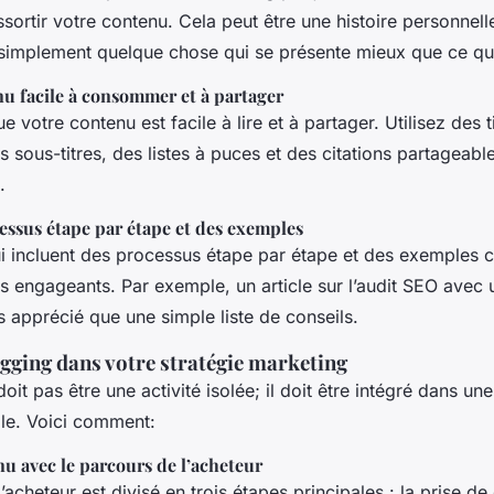
essortir votre contenu. Cela peut être une histoire personnel
simplement quelque chose qui se présente mieux que ce qui
u facile à consommer et à partager
 votre contenu est facile à lire et à partager. Utilisez des t
 sous-titres, des listes à puces et des citations partageable
.
essus étape par étape et des exemples
i incluent des processus étape par étape et des exemples c
lus engageants. Par exemple, un article sur l’audit SEO avec 
us apprécié que une simple liste de conseils.
ogging dans votre stratégie marketing
oit pas être une activité isolée; il doit être intégré dans une
le. Voici comment:
nu avec le parcours de l’acheteur
’acheteur est divisé en trois étapes principales : la prise de