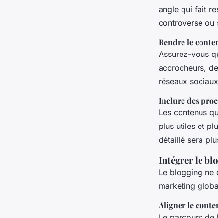
angle qui fait r
controverse ou 
Rendre le conten
Assurez-vous que
accrocheurs, des
réseaux sociaux
Inclure des proc
Les contenus qu
plus utiles et p
détaillé sera pl
Intégrer le bl
Le blogging ne d
marketing globa
Aligner le conte
Le parcours de l