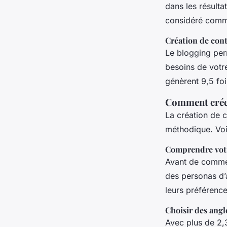
dans les résulta
considéré comme
Création de cont
Le blogging per
besoins de votr
génèrent 9,5 foi
Comment créer
La création de 
méthodique. Voi
Comprendre vot
Avant de commenc
des personas d’
leurs préférence
Choisir des angl
Avec plus de 2,3