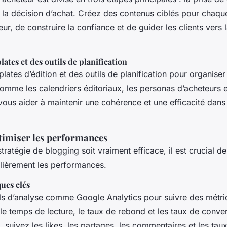
t la décision d’achat. Créez des contenus ciblés pour chaqu
leur, de construire la confiance et de guider les clients vers 
lates et des outils de planification
plates d’édition et des outils de planification pour organise
omme les calendriers éditoriaux, les personas d’acheteurs e
us aider à maintenir une cohérence et une efficacité dans 
timiser les performances
tratégie de blogging soit vraiment efficace, il est crucial d
ulièrement les performances.
ques clés
tils d’analyse comme Google Analytics pour suivre des métri
le temps de lecture, le taux de rebond et les taux de conver
 suivez les likes, les partages, les commentaires et les taux