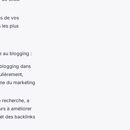
ns de vos
 les plus
e au blogging :
 blogging dans
ulièrement,
ine du marketing
e recherche, a
eurs à améliorer
et des backlinks