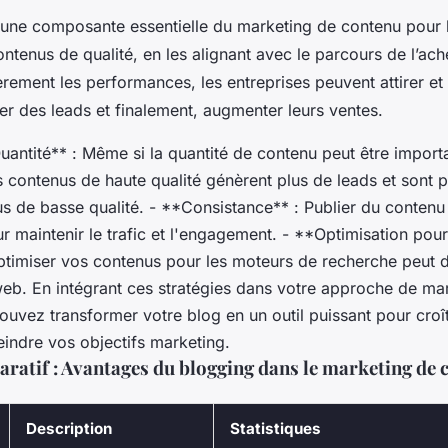
 une composante essentielle du marketing de contenu pour l
ntenus de qualité, en les alignant avec le parcours de l’ache
rement les performances, les entreprises peuvent attirer et
er des leads et finalement, augmenter leurs ventes.
uantité** : Même si la quantité de contenu peut être importa
s contenus de haute qualité génèrent plus de leads et sont 
s de basse qualité. - **Consistance** : Publier du contenu
ur maintenir le trafic et l'engagement. - **Optimisation pou
ptimiser vos contenus pour les moteurs de recherche peut do
 web. En intégrant ces stratégies dans votre approche de ma
uvez transformer votre blog en un outil puissant pour croî
teindre vos objectifs marketing.
ratif : Avantages du blogging dans le marketing de 
Description
Statistiques