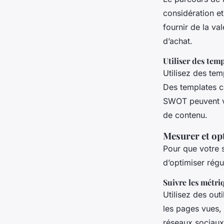
considération e
fournir de la va
d’achat.
Utiliser des temp
Utilisez des tem
Des templates c
SWOT peuvent vo
de contenu.
Mesurer et op
Pour que votre s
d’optimiser rég
Suivre les métri
Utilisez des ou
les pages vues, 
réseaux sociaux,