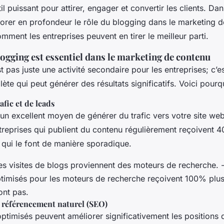
l puissant pour attirer, engager et convertir les clients. Dans
lorer en profondeur le rôle du blogging dans le marketing d
mment les entreprises peuvent en tirer le meilleur parti.
ogging est essentiel dans le marketing de contenu
t pas juste une activité secondaire pour les entreprises; c’e
te qui peut générer des résultats significatifs. Voici pourq
afic et de leads
un excellent moyen de générer du trafic vers votre site we
treprises qui publient du contenu régulièrement reçoivent 
s qui le font de manière sporadique.
s visites de blogs proviennent des moteurs de recherche. -
ptimisés pour les moteurs de recherche reçoivent 100% plus
ont pas.
 référencement naturel (SEO)
ptimisés peuvent améliorer significativement les positions d