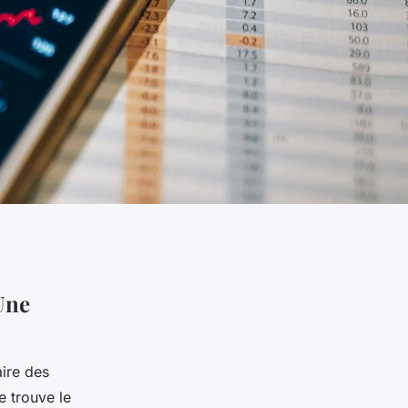
Une
aire des
 trouve le