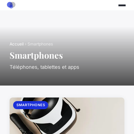
Accueil
› Smartphones
Smartphones
Téléphones, tablettes et apps
SMARTPHONES