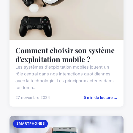
Comment choisir son système
d'exploitation mobile ?
Les systèmes d'exploitation mobiles jouent un
rôle central dans nos interactions quotidiennes
avec la technologie. Les principaux acteurs dans
ce doma...
27 novembre 2024
5 min de lecture →
SMARTPHONES