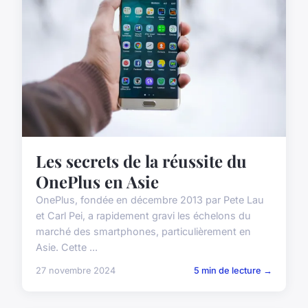
Les secrets de la réussite du
OnePlus en Asie
OnePlus, fondée en décembre 2013 par Pete Lau
et Carl Pei, a rapidement gravi les échelons du
marché des smartphones, particulièrement en
Asie. Cette ...
27 novembre 2024
5 min de lecture →