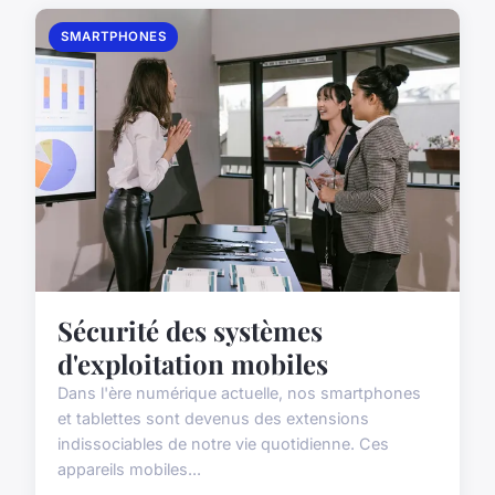
SMARTPHONES
Sécurité des systèmes
d'exploitation mobiles
Dans l'ère numérique actuelle, nos smartphones
et tablettes sont devenus des extensions
indissociables de notre vie quotidienne. Ces
appareils mobiles...